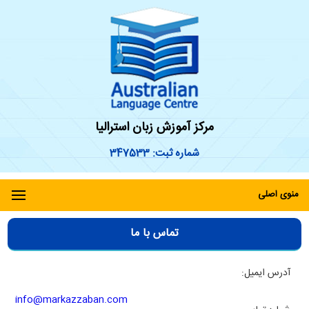
مرکز آموزش زبان استرالیا
شماره ثبت: 347533
منوی اصلی
تماس با ما
آدرس ایمیل:
info@markazzaban.com