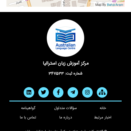
Map By
BaharAram
مرکز آموزش زبان استرالیا
شماره ثبت: 347533
خانه
سؤالات متداول
گواهینامه
اخبار مرتبط
درباره ما
تماس با ما