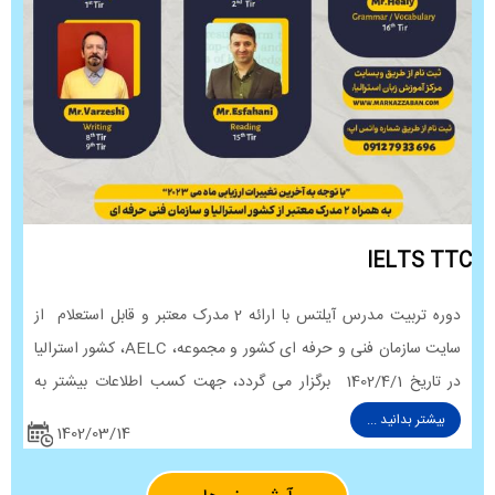
IELTS TTC
دوره تربیت مدرس آیلتس با ارائه 2 مدرک معتبر و قابل استعلام از
سایت سازمان فنی و حرفه ای کشور و مجموعه، AELC، کشور استرالیا
در تاریخ 1402/4/1 برگزار می گردد، جهت کسب اطلاعات بیشتر به
لینک زیر مراجعه فرمایید.
بیشتر بدانید ...
1402/03/14
https://markazzaban.com/term/10035