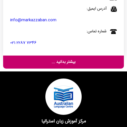
آدرس ایمیل:
info@markazzaban.com
شماره تماس:
021 2287 7346
بیشتر بدانید ...
مرکز آموزش زبان استرالیا