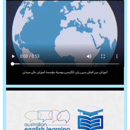
آموزش بین المللی مربی زبان انگلیسی بوسیله مؤسسه آموزش عالی سیدنی