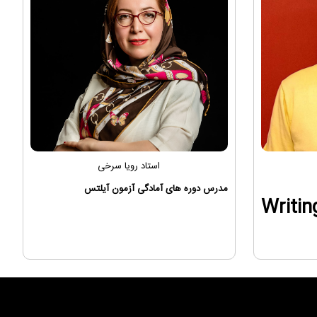
استاد رویا سرخی
مدرس دوره های آمادگی آزمون آیلتس
Writin
برنامه آموزشی؛
دوره های زبان عمومی ویژه
نوجوانان