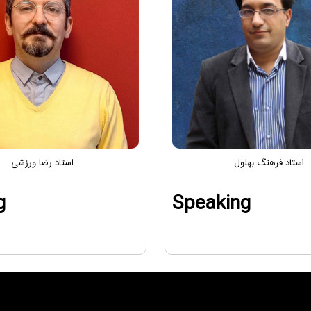
استاد فرهنگ بهلول
استاد رضا ورزشی
g
Speaking
برنامه آموزشی: