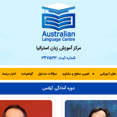
مرکز آموزش زبان استرالیا
شماره ثبت: 347533
 های آموزشی
تعیین سطح و مشاوره
سؤالات متداول
گواهینامه
اخبار مرتبط
دوره آمادگی آیلتس