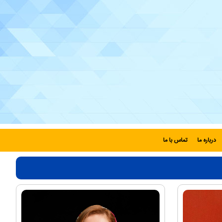
درباره ما
تماس با ما