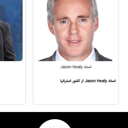
استاد Jason Healy
استاد Jason Healy از کشور استرالیا
مدرس دوره های تخصصی