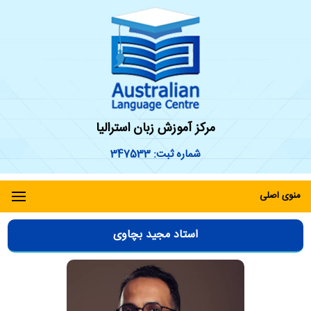
مرکز آموزش زبان استرالیا
شماره ثبت: 347533
منوی اصلی
استاد مجید بچاوی