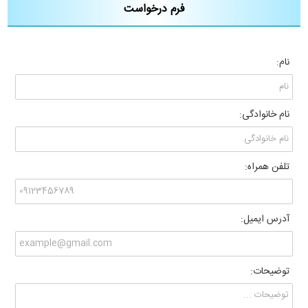
فرم درخواست
نام:
نام خانوادگی:
تلفن همراه:
آدرس ایمیل:
توضیحات: