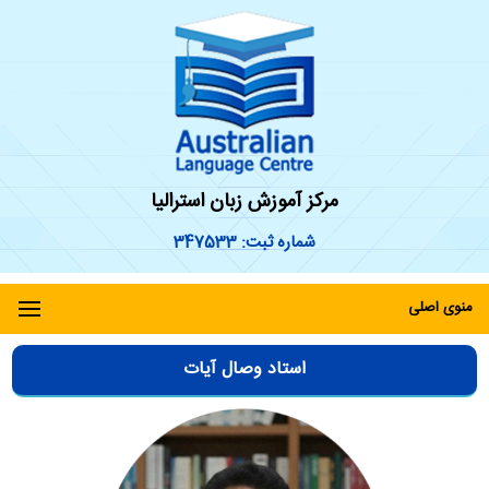
مرکز آموزش زبان استرالیا
شماره ثبت: 347533
منوی اصلی
استاد وصال آیات