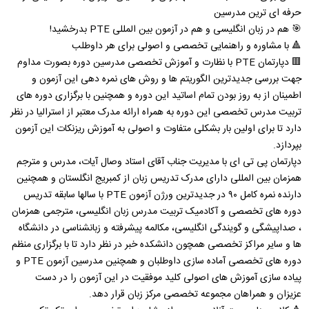
حرفه ای ترین مدرسین
🎯 هم در زبان انگلیسی و هم در آزمون بین المللی PTE بدرخشید!
🔺 با مشاوره و راهنمایی تخصصی و اصولی برای هر داوطلب
🟥 دپارتمان PTE با نظارت و آموزش تخصصی مدرسین دوره بصورت مداوم
جهت بررسی جدیدترین الگوریتم ها و روش های نمره دهی این آزمون و
اطمینان از به روز بودن تمام اساتید این دوره و همچنین با برگزاری دوره های
تربیت مدرس تخصصی این دوره به همراه ارائه مدرک معتبر از استرالیا در نظر
دارد تا برای اولین بار بشکلی متفاوت و اصولی به آموزش‌ ریزنکات این آزمون
بپردازد.
دپارتمان پی تی ای با مدیریت جناب آقای استاد وصال آیات، مدرس و مترجم
همزمان بین المللی دارای مدرک تدریس زبان از کمبریج انگلستان و همچنین
دارنده نمره کامل ۹۰ در جدیدترین ورژن آزمون PTE با سالها سابقه تدریس
دوره های تخصصی و آکادمیک تربیت مدرس زبان انگلیسی، مترجمی همزمان
، صداپیشگی و گویندگی انگلیسی، مکالمه پیشرفته و زبانشناسی در دانشگاه
ها و سایر مراکز تخصصی همچون دانشکده خبر در نظر دارد تا با برگزاری منظم
دوره های تخصصی آماده سازی داوطلبان و همچنین مدرسین آزمون PTE و
پیاده سازی آموزش های اصولی کلید موفقیت در این آزمون را در دست
عزیزان و همراهان مجموعه تخصصی مرکز زبان قرار دهد.