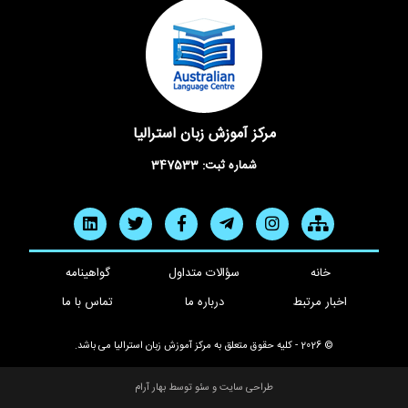
مرکز آموزش زبان استرالیا
شماره ثبت: 347533
خانه
سؤالات متداول
گواهینامه
اخبار مرتبط
درباره ما
تماس با ما
© 2026 - کلیه حقوق متعلق به
مرکز آموزش زبان استرالیا
می باشد.
طراحی سایت
و
سئو
توسط
بهار آرام