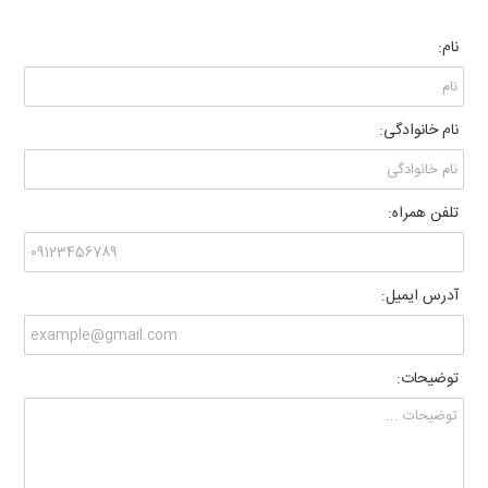
نام:
نام خانوادگی:
تلفن همراه:
آدرس ایمیل:
توضیحات: