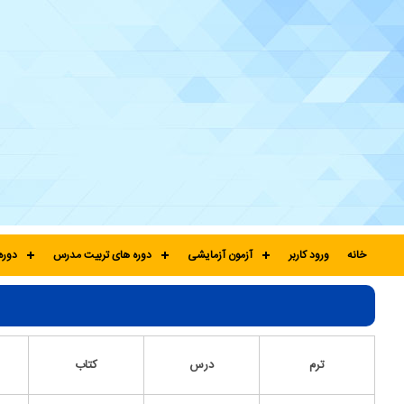
خانه
ورود کاربر
آزمون آزمایشی
دوره های تربیت مدرس
دوره
ترم
درس
کتاب