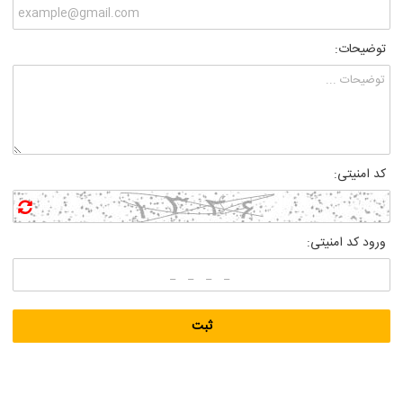
توضیحات:
کد امنیتی:
ورود کد امنیتی: