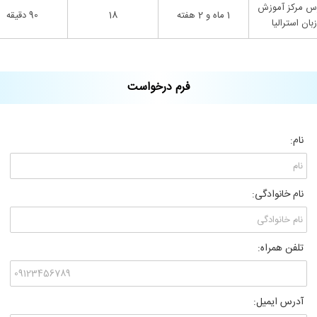
س مرکز آموزش
1 ماه و 2 هفته
18
90 دقیقه
زبان استرالیا
فرم درخواست
نام:
نام خانوادگی:
تلفن همراه:
آدرس ایمیل: