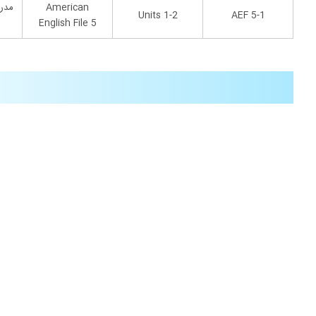
American
مدر
Units 1-2
AEF 5-1
English File 5