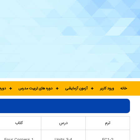
خانه
ورود کاربر
آزمون آزمایشی
دوره های تربیت مدرس
دوره
ترم
درس
کتاب