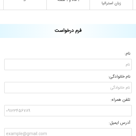
1 ماه و 1 هفته
16
زبان استرالیا
فرم درخواست
نام:
نام خانوادگی:
تلفن همراه:
آدرس ایمیل: