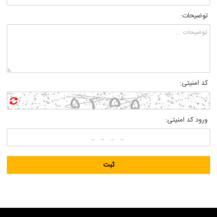
توضیحات:
کد امنیتی:
ورود کد امنیتی: