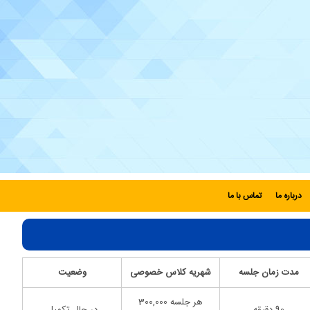
درباره ما
تماس با ما
مدت زمان جلسه
شهریه کلاس خصوصی
وضعیت
هر جلسه 300,000