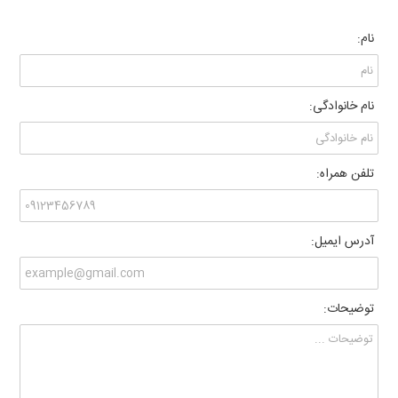
نام:
نام خانوادگی:
تلفن همراه:
آدرس ایمیل:
توضیحات: