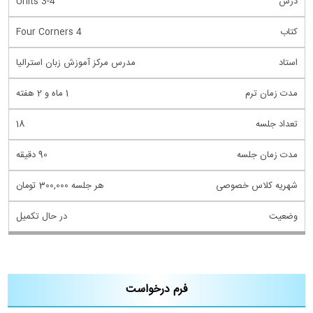
Units 3-4
Four Corners 4
مدرس مرکز آموزش زبان استرالیا
1 ماه و 2 هفته
18
90 دقیقه
هر جلسه 300,000 تومان
در حال تکمیل
فرم درخواست